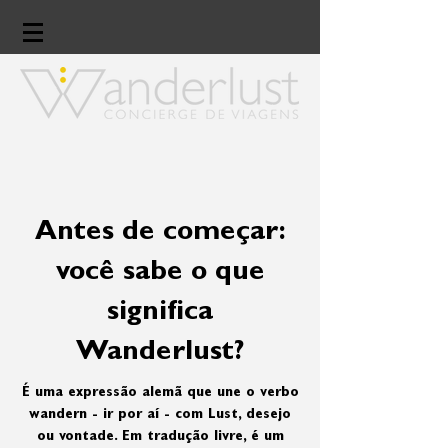
Antes de começar:
você sabe o que
significa
Wanderlust?
É uma expressão alemã que une o verbo
wandern - ir por aí - com Lust, desejo
ou vontade. Em tradução livre, é um