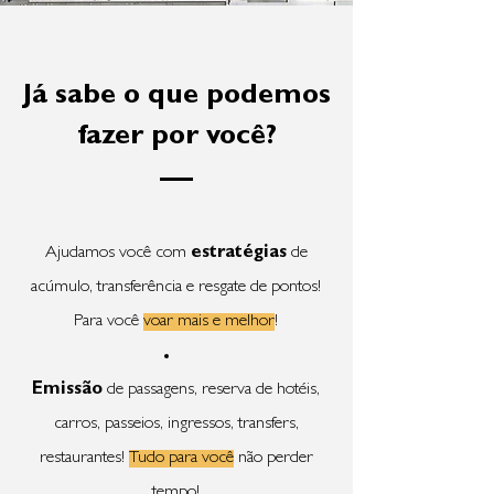
Já sabe o que podemos
fazer por você?
Ajudamos você com
estratégias
de
acúmulo, transferência e resgate de pontos!
Para você
voar mais e melhor
!
Emissão
de passagens, reserva de hotéis,
carros, passeios, ingressos, transfers,
restaurantes!
Tudo para você
não perder
tempo!